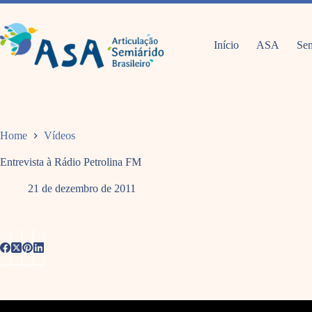
Pular
para
o
conteúdo
Início
ASA
Sem
Home
Vídeos
Entrevista à Rádio Petrolina FM
21 de dezembro de 2011