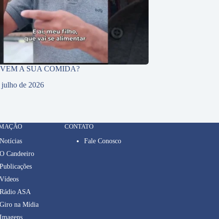
 VEM A SUA COMIDA?
 julho de 2026
RMAÇÃO
CONTATO
Notícias
Fale Conosco
O Candeeiro
Publicações
Vídeos
Rádio ASA
Giro na Mídia
Imagens