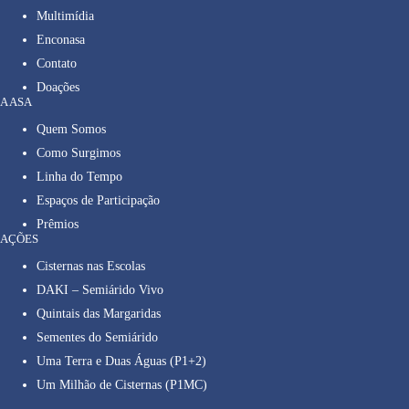
Multimídia
Enconasa
Contato
Doações
A ASA
Quem Somos
Como Surgimos
Linha do Tempo
Espaços de Participação
Prêmios
AÇÕES
Cisternas nas Escolas
DAKI – Semiárido Vivo
Quintais das Margaridas
Sementes do Semiárido
Uma Terra e Duas Águas (P1+2)
Um Milhão de Cisternas (P1MC)