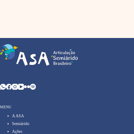
MENU
A ASA
Semiárido
Ações