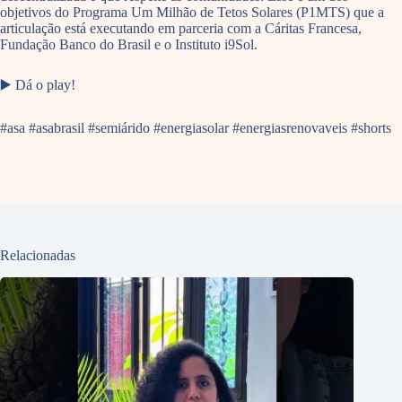
objetivos do Programa Um Milhão de Tetos Solares (P1MTS) que a
articulação está executando em parceria com a Cáritas Francesa,
Fundação Banco do Brasil e o Instituto i9Sol.
▶️ Dá o play!
#asa #asabrasil #semiárido #energiasolar #energiasrenovaveis #shorts
Relacionadas