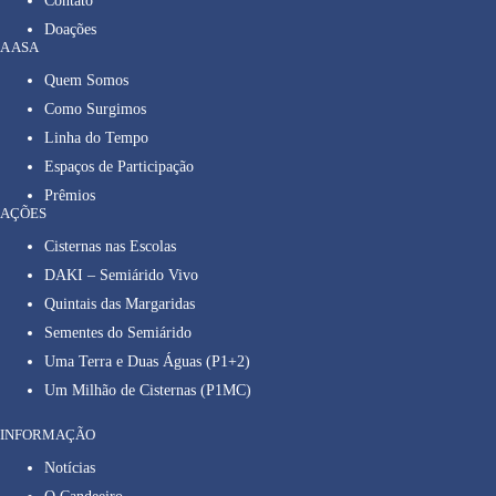
Contato
Doações
A ASA
Quem Somos
Como Surgimos
Linha do Tempo
Espaços de Participação
Prêmios
AÇÕES
Cisternas nas Escolas
DAKI – Semiárido Vivo
Quintais das Margaridas
Sementes do Semiárido
Uma Terra e Duas Águas (P1+2)
Um Milhão de Cisternas (P1MC)
INFORMAÇÃO
Notícias