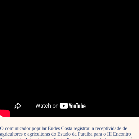
O comunicador popular Eudes Costa registrou a receptividade de
agricultores e agricultoras do Estado da Paraíba para o III Encontro