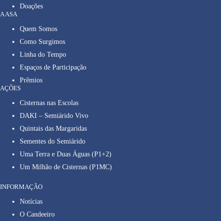
Doações
A ASA
Quem Somos
Como Surgimos
Linha do Tempo
Espaços de Participação
Prêmios
AÇÕES
Cisternas nas Escolas
DAKI – Semiárido Vivo
Quintais das Margaridas
Sementes do Semiárido
Uma Terra e Duas Águas (P1+2)
Um Milhão de Cisternas (P1MC)
INFORMAÇÃO
Notícias
O Candeeiro