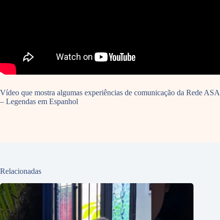
Vídeo que mostra algumas experiências de comunicação da Rede ASA
– Legendas em Espanhol
Relacionadas