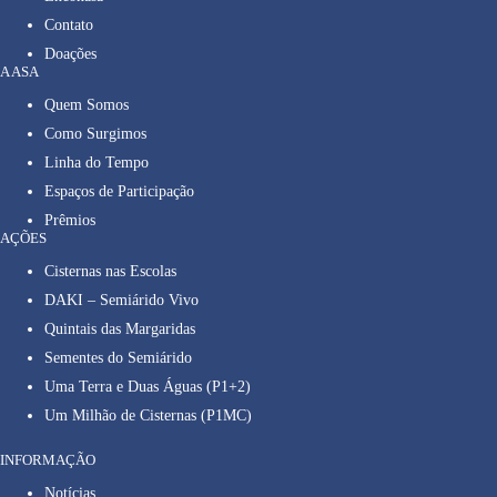
Contato
Doações
A ASA
Quem Somos
Como Surgimos
Linha do Tempo
Espaços de Participação
Prêmios
AÇÕES
Cisternas nas Escolas
DAKI – Semiárido Vivo
Quintais das Margaridas
Sementes do Semiárido
Uma Terra e Duas Águas (P1+2)
Um Milhão de Cisternas (P1MC)
INFORMAÇÃO
Notícias