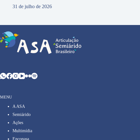
31 de julho de 2026
MENU
A ASA
Semiárido
Ações
Multimídia
Enconasa