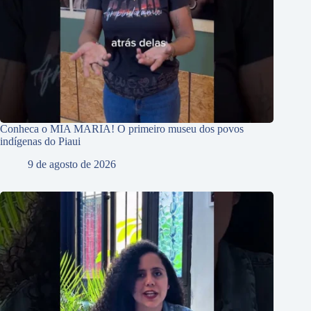
Conheca o MIA MARIA! O primeiro museu dos povos
indígenas do Piaui
9 de agosto de 2026