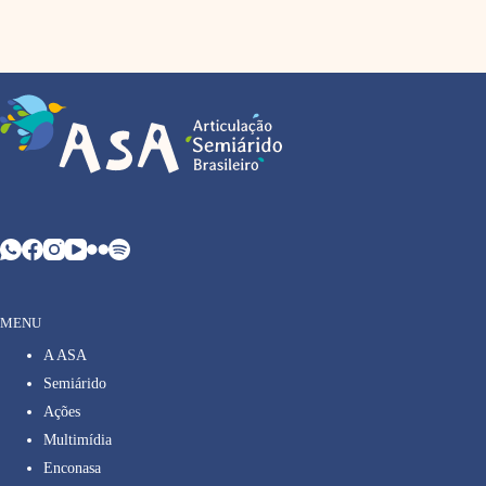
MENU
A ASA
Semiárido
Ações
Multimídia
Enconasa