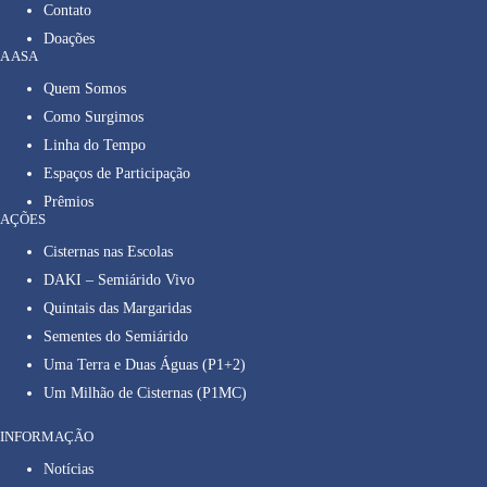
Contato
Doações
A ASA
Quem Somos
Como Surgimos
Linha do Tempo
Espaços de Participação
Prêmios
AÇÕES
Cisternas nas Escolas
DAKI – Semiárido Vivo
Quintais das Margaridas
Sementes do Semiárido
Uma Terra e Duas Águas (P1+2)
Um Milhão de Cisternas (P1MC)
INFORMAÇÃO
Notícias