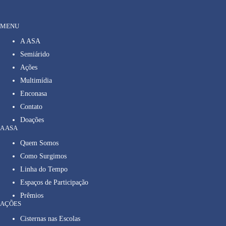
MENU
A ASA
Semiárido
Ações
Multimídia
Enconasa
Contato
Doações
A ASA
Quem Somos
Como Surgimos
Linha do Tempo
Espaços de Participação
Prêmios
AÇÕES
Cisternas nas Escolas