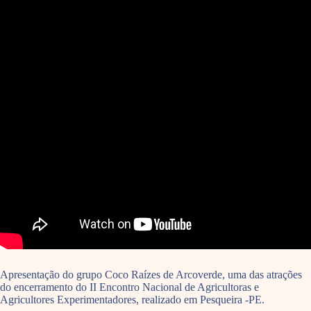
Apresentação do grupo Coco Raízes de Arcoverde, uma das atrações
do encerramento do II Encontro Nacional de Agricultoras e
Agricultores Experimentadores, realizado em Pesqueira -PE.