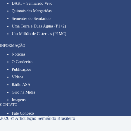
DAKI – Semiárido Vivo
Quintais das Margaridas
Sementes do Semiárido
Uma Terra e Duas Águas (P1+2)
Um Milhão de Cisternas (P1MC)
INFORMAÇÃO
Notícias
O Candeeiro
Publicações
Vídeos
Rádio ASA
Giro na Mídia
Imagens
CONTATO
Fale Conosco
2026 © Articulação Semiárido Brasileiro