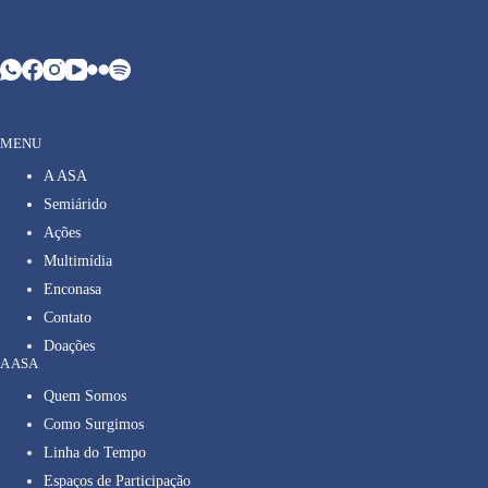
MENU
A ASA
Semiárido
Ações
Multimídia
Enconasa
Contato
Doações
A ASA
Quem Somos
Como Surgimos
Linha do Tempo
Espaços de Participação