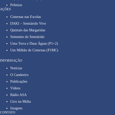
Prêmios
AÇÕES
Cisternas nas Escolas
DAKI – Semiárido Vivo
Quintais das Margaridas
Sementes do Semiárido
Uma Terra e Duas Águas (P1+2)
Um Milhão de Cisternas (P1MC)
INFORMAÇÃO
Notícias
O Candeeiro
Publicações
Vídeos
Rádio ASA
Giro na Mídia
Imagens
CONTATO