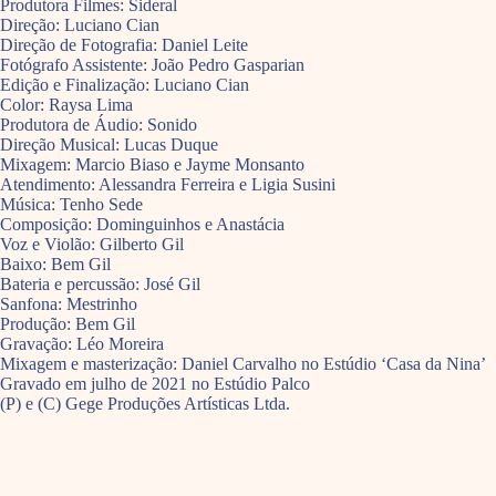
Produtora Filmes: Sideral
Direção: Luciano Cian
Direção de Fotografia: Daniel Leite
Fotógrafo Assistente: João Pedro Gasparian
Edição e Finalização: Luciano Cian
Color: Raysa Lima
Produtora de Áudio: Sonido
Direção Musical: Lucas Duque
Mixagem: Marcio Biaso e Jayme Monsanto
Atendimento: Alessandra Ferreira e Ligia Susini
Música: Tenho Sede
Composição: Dominguinhos e Anastácia
Voz e Violão: Gilberto Gil
Baixo: Bem Gil
Bateria e percussão: José Gil
Sanfona: Mestrinho
Produção: Bem Gil
Gravação: Léo Moreira
Mixagem e masterização: Daniel Carvalho no Estúdio ‘Casa da Nina’
Gravado em julho de 2021 no Estúdio Palco
(P) e (C) Gege Produções Artísticas Ltda.