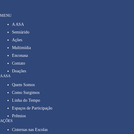
MENU
A ASA
Semiárido
Ações
Multimídia
Enconasa
Contato
Doações
A ASA
Quem Somos
Como Surgimos
Linha do Tempo
Espaços de Participação
Prêmios
AÇÕES
Cisternas nas Escolas