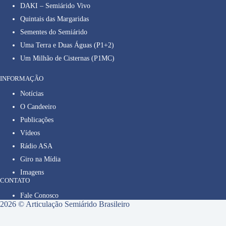
DAKI – Semiárido Vivo
Quintais das Margaridas
Sementes do Semiárido
Uma Terra e Duas Águas (P1+2)
Um Milhão de Cisternas (P1MC)
INFORMAÇÃO
Notícias
O Candeeiro
Publicações
Vídeos
Rádio ASA
Giro na Mídia
Imagens
CONTATO
Fale Conosco
2026 © Articulação Semiárido Brasileiro