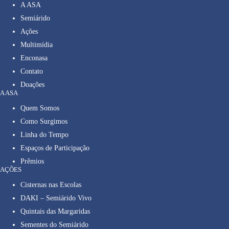
A ASA
Semiárido
Ações
Multimídia
Enconasa
Contato
Doações
A ASA
Quem Somos
Como Surgimos
Linha do Tempo
Espaços de Participação
Prêmios
AÇÕES
Cisternas nas Escolas
DAKI – Semiárido Vivo
Quintais das Margaridas
Sementes do Semiárido