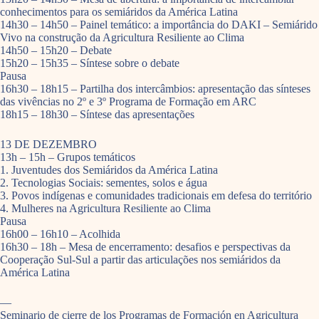
conhecimentos para os semiáridos da América Latina
14h30 – 14h50 – Painel temático: a importância do DAKI – Semiárido
Vivo na construção da Agricultura Resiliente ao Clima
14h50 – 15h20 – Debate
15h20 – 15h35 – Síntese sobre o debate
Pausa
16h30 – 18h15 – Partilha dos intercâmbios: apresentação das sínteses
das vivências no 2º e 3º Programa de Formação em ARC
18h15 – 18h30 – Síntese das apresentações
13 DE DEZEMBRO
13h – 15h – Grupos temáticos
1. Juventudes dos Semiáridos da América Latina
2. Tecnologias Sociais: sementes, solos e água
3. Povos indígenas e comunidades tradicionais em defesa do território
4. Mulheres na Agricultura Resiliente ao Clima
Pausa
16h00 – 16h10 – Acolhida
16h30 – 18h – Mesa de encerramento: desafios e perspectivas da
Cooperação Sul-Sul a partir das articulações nos semiáridos da
América Latina
—
Seminario de cierre de los Programas de Formación en Agricultura