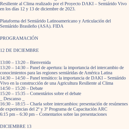
Resiliente al Clima realizado por el Proyecto DAKI – Semiárido Vivo
en los días 12 y 13 de diciembre de 2023.
Plataforma del Semiárido Latinoamericano y Articulación del
Semiárido Brasileño (ASA). FIDA
PROGRAMACIÓN
12 DE DICIEMBRE
13:00 – 13:20 – Bienvenida
13:20 – 14:30 – Panel de apertura: la importancia del intercambio de
conocimientos para las regiones semiáridas de América Latina
14:30 – 14:50 – Panel temático: la importancia de DAKI – Semiárido
Vivo en la construcción de una Agricultura Resiliente al Clima
14:50 – 15:20 – Debate
15:20 – 15:35 – Comentários sobre el debate
_ Descanso _
16:30 – 18:15 – Charla sobre intercambios: presentación de resúmenes
de experiencias del 2º y 3º Programa de Capacitación ARC
6:15 pm – 6:30 pm – Comentarios sobre las presentaciones
DICIEMBRE 13