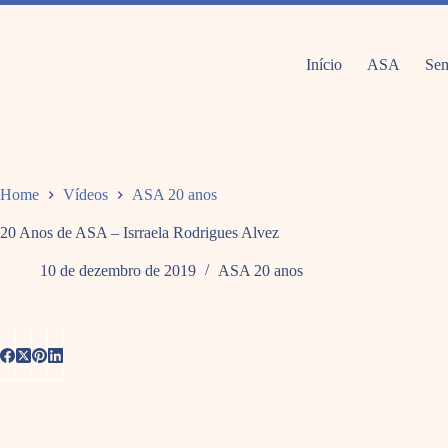
Pular
para
o
conteúdo
Início
ASA
Sem
Home
Vídeos
ASA 20 anos
20 Anos de ASA – Isrraela Rodrigues Alvez
10 de dezembro de 2019
ASA 20 anos