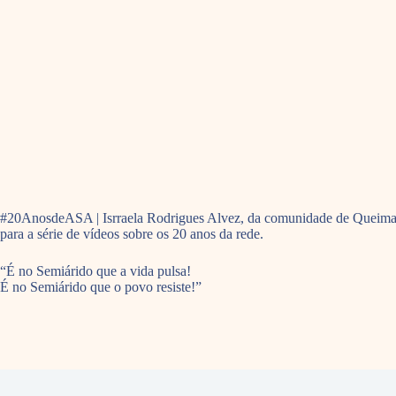
#20AnosdeASA | Isrraela Rodrigues Alvez, da comunidade de Queimadas, 
para a série de vídeos sobre os 20 anos da rede.
“É no Semiárido que a vida pulsa!
É no Semiárido que o povo resiste!”