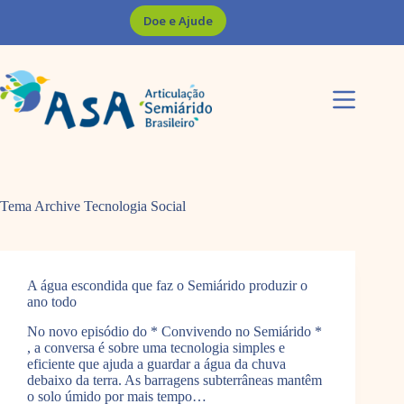
Pular
Doe e Ajude
para
o
conteúdo
Tema Archive
Tecnologia Social
A água escondida que faz o Semiárido produzir o
ano todo
No novo episódio do * Convivendo no Semiárido *
, a conversa é sobre uma tecnologia simples e
eficiente que ajuda a guardar a água da chuva
debaixo da terra. As barragens subterrâneas mantêm
o solo úmido por mais tempo…