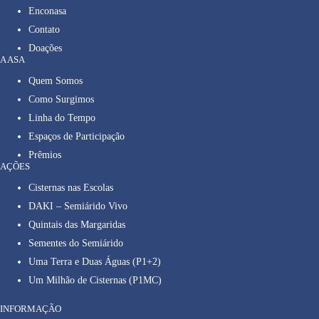
Enconasa
Contato
Doações
A ASA
Quem Somos
Como Surgimos
Linha do Tempo
Espaços de Participação
Prêmios
AÇÕES
Cisternas nas Escolas
DAKI – Semiárido Vivo
Quintais das Margaridas
Sementes do Semiárido
Uma Terra e Duas Águas (P1+2)
Um Milhão de Cisternas (P1MC)
INFORMAÇÃO