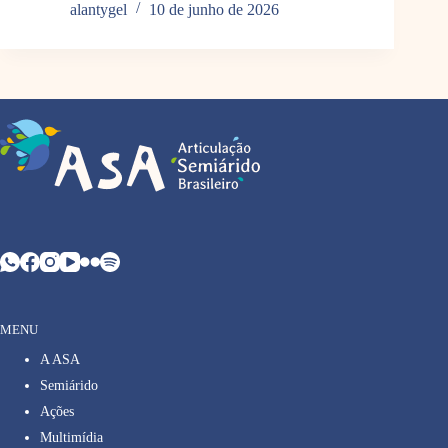
alantygel
10 de junho de 2026
MENU
A ASA
Semiárido
Ações
Multimídia