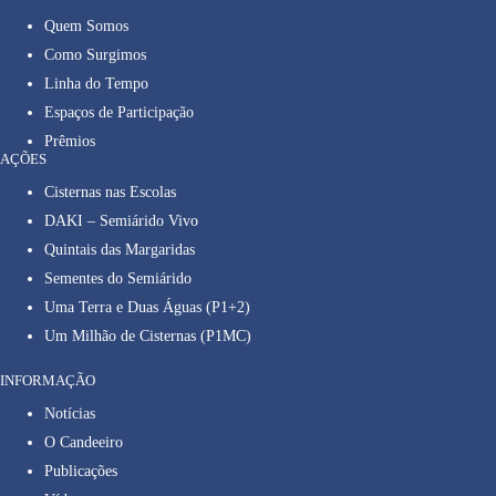
Quem Somos
Como Surgimos
Linha do Tempo
Espaços de Participação
Prêmios
AÇÕES
Cisternas nas Escolas
DAKI – Semiárido Vivo
Quintais das Margaridas
Sementes do Semiárido
Uma Terra e Duas Águas (P1+2)
Um Milhão de Cisternas (P1MC)
INFORMAÇÃO
Notícias
O Candeeiro
Publicações