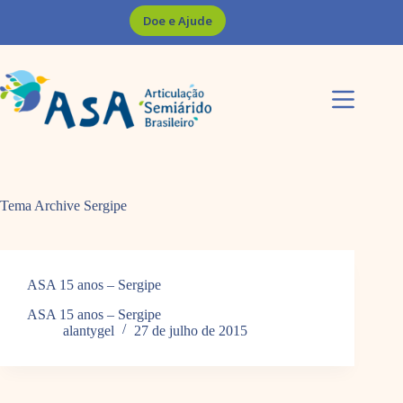
Pular
Doe e Ajude
para
o
conteúdo
Tema Archive
Sergipe
ASA 15 anos – Sergipe
ASA 15 anos – Sergipe
alantygel
27 de julho de 2015