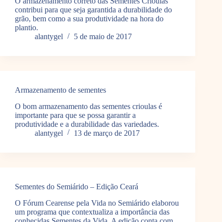
O armazenamento correto das Sementes Crioulas
contribui para que seja garantida a durabilidade do
grão, bem como a sua produtividade na hora do
plantio.
alantygel
5 de maio de 2017
Armazenamento de sementes
O bom armazenamento das sementes crioulas é
importante para que se possa garantir a
produtividade e a durabilidade das variedades.
alantygel
13 de março de 2017
Sementes do Semiárido – Edição Ceará
O Fórum Cearense pela Vida no Semiárido elaborou
um programa que contextualiza a importância das
conhecidas Sementes da Vida. A edição conta com