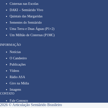
Cisternas nas Escolas
DAKI – Semiárido Vivo
Quintais das Margaridas
Sementes do Semiárido
Uma Terra e Duas Águas (P1+2)
Um Milhão de Cisternas (P1MC)
INFORMAÇÃO
Notícias
O Candeeiro
Publicações
Vídeos
Rádio ASA
Giro na Mídia
Imagens
CONTATO
Fale Conosco
2026 © Articulação Semiárido Brasileiro