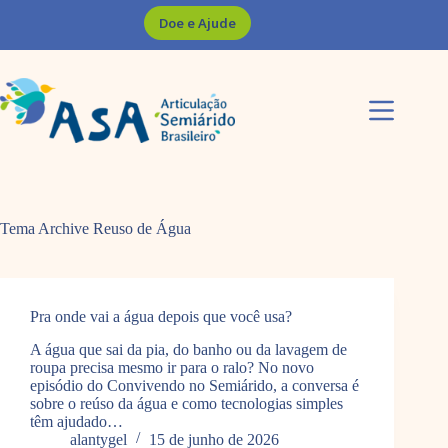
Pular
Doe e Ajude
para
o
conteúdo
Tema Archive
Reuso de Água
Pra onde vai a água depois que você usa?
A água que sai da pia, do banho ou da lavagem de
roupa precisa mesmo ir para o ralo? No novo
episódio do Convivendo no Semiárido, a conversa é
sobre o reúso da água e como tecnologias simples
têm ajudado…
alantygel
15 de junho de 2026