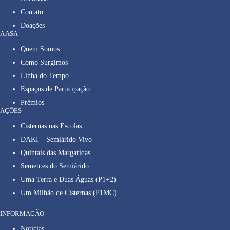
Contato
Doações
A ASA
Quem Somos
Como Surgimos
Linha do Tempo
Espaços de Participação
Prêmios
AÇÕES
Cisternas nas Escolas
DAKI – Semiárido Vivo
Quintais das Margaridas
Sementes do Semiárido
Uma Terra e Duas Águas (P1+2)
Um Milhão de Cisternas (P1MC)
INFORMAÇÃO
Notícias