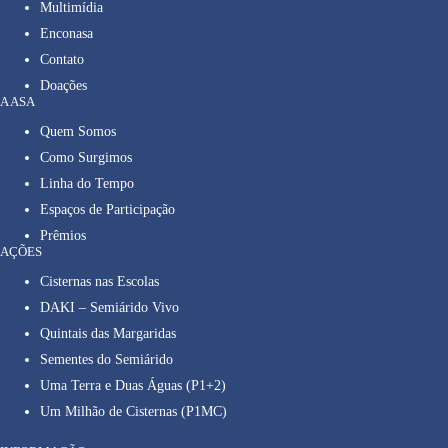
Multimídia
Enconasa
Contato
Doações
A ASA
Quem Somos
Como Surgimos
Linha do Tempo
Espaços de Participação
Prêmios
AÇÕES
Cisternas nas Escolas
DAKI – Semiárido Vivo
Quintais das Margaridas
Sementes do Semiárido
Uma Terra e Duas Águas (P1+2)
Um Milhão de Cisternas (P1MC)