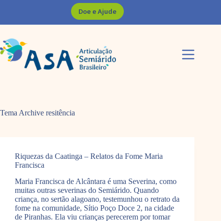
Pular
Doe e Ajude
para
o
conteúdo
Tema Archive
resitência
Riquezas da Caatinga – Relatos da Fome Maria
Francisca
Maria Francisca de Alcântara é uma Severina, como
muitas outras severinas do Semiárido. Quando
criança, no sertão alagoano, testemunhou o retrato da
fome na comunidade, Sítio Poço Doce 2, na cidade
de Piranhas. Ela viu crianças perecerem por tomar