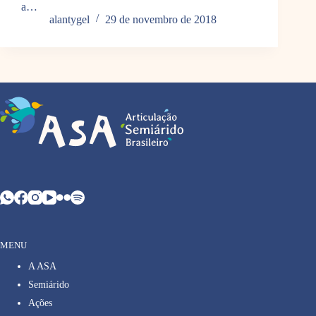
a…
alantygel
29 de novembro de 2018
MENU
A ASA
Semiárido
Ações