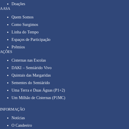
Doações
A ASA
Quem Somos
Como Surgimos
Linha do Tempo
Espaços de Participação
Prêmios
AÇÕES
Cisternas nas Escolas
DAKI – Semiárido Vivo
Quintais das Margaridas
Sementes do Semiárido
Uma Terra e Duas Águas (P1+2)
Um Milhão de Cisternas (P1MC)
INFORMAÇÃO
Notícias
O Candeeiro