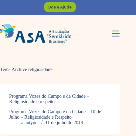
Pular
Doe e Ajude
para
o
conteúdo
Tema Archive
religiosidade
Programa Vozes do Campo e da Cidade –
Religiosidade e respeito
Programa Vozes do Campo e da Cidade – 10 de
Julho – Religiosidade e Respeito
alantygel
11 de julho de 2019