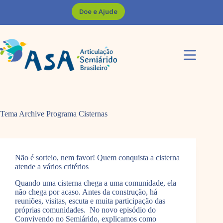
Pular
Doe e Ajude
para
o
conteúdo
Tema Archive
Programa Cisternas
Não é sorteio, nem favor! Quem conquista a cisterna
atende a vários critérios
Quando uma cisterna chega a uma comunidade, ela
não chega por acaso. Antes da construção, há
reuniões, visitas, escuta e muita participação das
próprias comunidades. No novo episódio do
Convivendo no Semiárido, explicamos como