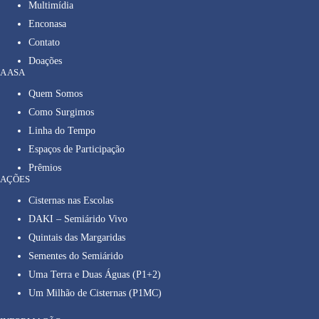
Multimídia
Enconasa
Contato
Doações
A ASA
Quem Somos
Como Surgimos
Linha do Tempo
Espaços de Participação
Prêmios
AÇÕES
Cisternas nas Escolas
DAKI – Semiárido Vivo
Quintais das Margaridas
Sementes do Semiárido
Uma Terra e Duas Águas (P1+2)
Um Milhão de Cisternas (P1MC)