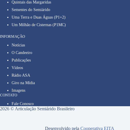
Quintais das Margaridas
Sementes do Semiárido
Uma Terra e Duas Águas (P1+2)
Um Milhão de Cisternas (P1MC)
INFORMAÇÃO
Notícias
O Candeeiro
Publicações
Vídeos
Rádio ASA
Giro na Mídia
Imagens
CONTATO
Fale Conosco
2026 © Articulação Semiárido Brasileiro
Desenvolvido pela
Cooperativa EITA