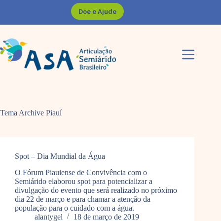
Pular
Doe e Ajude
para
o
conteúdo
Tema Archive
Piauí
Spot – Dia Mundial da Água
O Fórum Piauiense de Convivência com o
Semiárido elaborou spot para potencializar a
divulgação do evento que será realizado no próximo
dia 22 de março e para chamar a atenção da
população para o cuidado com a água.
alantygel
18 de março de 2019