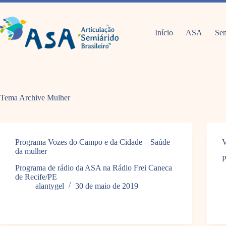
Pular
para
o
conteúdo
Início
ASA
Sem
Tema Archive
Mulher
Programa Vozes do Campo e da Cidade – Saúde
V
da mulher
P
Programa de rádio da ASA na Rádio Frei Caneca
de Recife/PE
alantygel
30 de maio de 2019