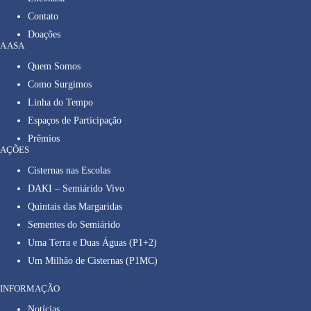
Contato
Doações
A ASA
Quem Somos
Como Surgimos
Linha do Tempo
Espaços de Participação
Prêmios
AÇÕES
Cisternas nas Escolas
DAKI – Semiárido Vivo
Quintais das Margaridas
Sementes do Semiárido
Uma Terra e Duas Águas (P1+2)
Um Milhão de Cisternas (P1MC)
INFORMAÇÃO
Notícias