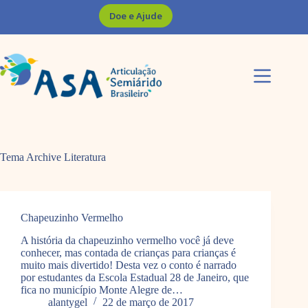
Pular
Doe e Ajude
para
o
conteúdo
Tema Archive
Literatura
Chapeuzinho Vermelho
A história da chapeuzinho vermelho você já deve
conhecer, mas contada de crianças para crianças é
muito mais divertido! Desta vez o conto é narrado
por estudantes da Escola Estadual 28 de Janeiro, que
fica no município Monte Alegre de…
alantygel
22 de março de 2017