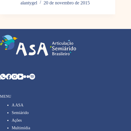
alantygel
20 de novembro de 2015
MENU
A ASA
Semiárido
Ações
Multimídia