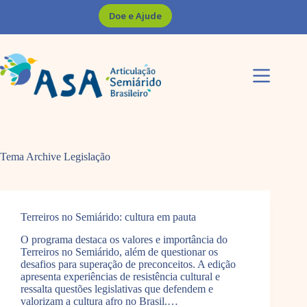
Pular
Doe e Ajude
para
o
conteúdo
Tema Archive
Legislação
Terreiros no Semiárido: cultura em pauta
O programa destaca os valores e importância do
Terreiros no Semiárido, além de questionar os
desafios para superação de preconceitos. A edição
apresenta experiências de resistência cultural e
ressalta questões legislativas que defendem e
valorizam a cultura afro no Brasil.…