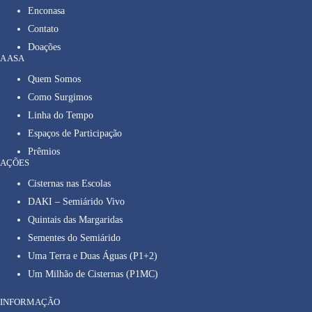
Enconasa
Contato
Doações
A ASA
Quem Somos
Como Surgimos
Linha do Tempo
Espaços de Participação
Prêmios
AÇÕES
Cisternas nas Escolas
DAKI – Semiárido Vivo
Quintais das Margaridas
Sementes do Semiárido
Uma Terra e Duas Águas (P1+2)
Um Milhão de Cisternas (P1MC)
INFORMAÇÃO