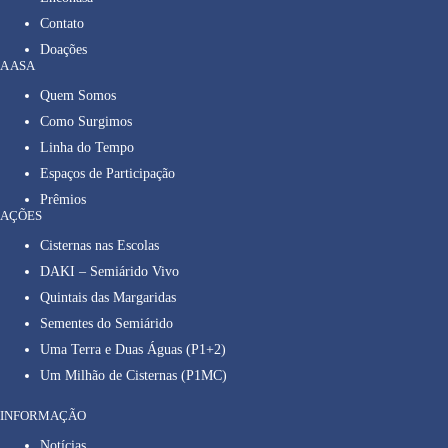
Contato
Doações
A ASA
Quem Somos
Como Surgimos
Linha do Tempo
Espaços de Participação
Prêmios
AÇÕES
Cisternas nas Escolas
DAKI – Semiárido Vivo
Quintais das Margaridas
Sementes do Semiárido
Uma Terra e Duas Águas (P1+2)
Um Milhão de Cisternas (P1MC)
INFORMAÇÃO
Notícias