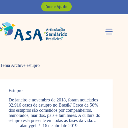
Pular
Doe e Ajude
para
o
conteúdo
Tema Archive
estupro
Estupro
De janeiro e novembro de 2018, foram noticiados
32.916 casos de estupro no Brasil// Cerca de 50%
dos estupros são cometidos por companheiros,
namorados, maridos, pais e familiares. A cultura do
estupro está presente em todas as fases da vida…
alantygel
16 de abril de 2019