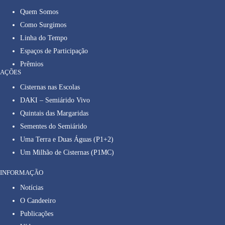
Quem Somos
Como Surgimos
Linha do Tempo
Espaços de Participação
Prêmios
AÇÕES
Cisternas nas Escolas
DAKI – Semiárido Vivo
Quintais das Margaridas
Sementes do Semiárido
Uma Terra e Duas Águas (P1+2)
Um Milhão de Cisternas (P1MC)
INFORMAÇÃO
Notícias
O Candeeiro
Publicações