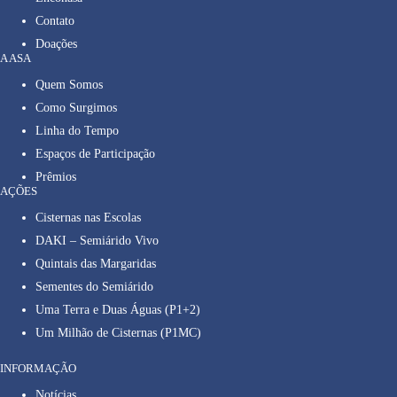
Contato
Doações
A ASA
Quem Somos
Como Surgimos
Linha do Tempo
Espaços de Participação
Prêmios
AÇÕES
Cisternas nas Escolas
DAKI – Semiárido Vivo
Quintais das Margaridas
Sementes do Semiárido
Uma Terra e Duas Águas (P1+2)
Um Milhão de Cisternas (P1MC)
INFORMAÇÃO
Notícias