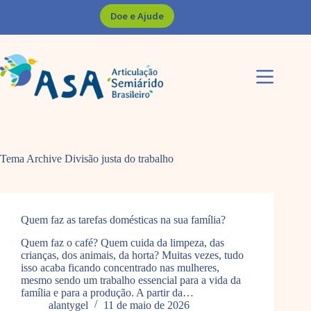
Pular
Doe e Ajude
para
o
conteúdo
Tema Archive
Divisão justa do trabalho
Quem faz as tarefas domésticas na sua família?
Quem faz o café? Quem cuida da limpeza, das
crianças, dos animais, da horta? Muitas vezes, tudo
isso acaba ficando concentrado nas mulheres,
mesmo sendo um trabalho essencial para a vida da
família e para a produção. A partir da…
alantygel
11 de maio de 2026