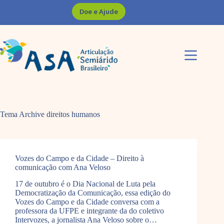
Pular
Doe e Ajude
para
o
conteúdo
Tema Archive
direitos humanos
Vozes do Campo e da Cidade – Direito à
comunicação com Ana Veloso
17 de outubro é o Dia Nacional de Luta pela
Democratização da Comunicação, essa edição do
Vozes do Campo e da Cidade conversa com a
professora da UFPE e integrante da do coletivo
Intervozes, a jornalista Ana Veloso sobre o…