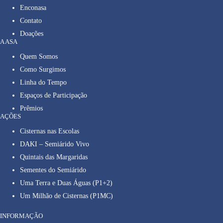
Enconasa
Contato
Doações
A ASA
Quem Somos
Como Surgimos
Linha do Tempo
Espaços de Participação
Prêmios
AÇÕES
Cisternas nas Escolas
DAKI – Semiárido Vivo
Quintais das Margaridas
Sementes do Semiárido
Uma Terra e Duas Águas (P1+2)
Um Milhão de Cisternas (P1MC)
INFORMAÇÃO