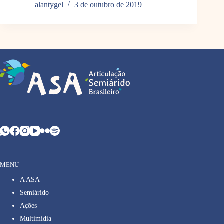
alantygel
3 de outubro de 2019
MENU
A ASA
Semiárido
Ações
Multimídia