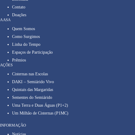
Contato
Doações
A ASA
Quem Somos
Como Surgimos
Linha do Tempo
Espaços de Participação
Prêmios
AÇÕES
Cisternas nas Escolas
DAKI – Semiárido Vivo
Quintais das Margaridas
Sementes do Semiárido
Uma Terra e Duas Águas (P1+2)
Um Milhão de Cisternas (P1MC)
INFORMAÇÃO
Notícias