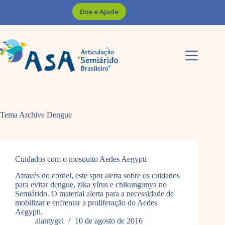
Pular
Doe e Ajude
para
o
conteúdo
Tema Archive
Dengue
Cuidados com o mosquito Aedes Aegypti
Através do cordel, este spot alerta sobre os cuidados
para evitar dengue, zika vírus e chikungunya no
Semiárido. O material alerta para a necessidade de
mobilizar e enfrentar a proliferação do Aedes
Aegypti.
alantygel
10 de agosto de 2016