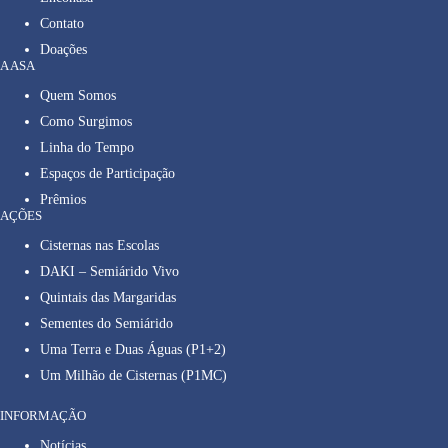
Contato
Doações
A ASA
Quem Somos
Como Surgimos
Linha do Tempo
Espaços de Participação
Prêmios
AÇÕES
Cisternas nas Escolas
DAKI – Semiárido Vivo
Quintais das Margaridas
Sementes do Semiárido
Uma Terra e Duas Águas (P1+2)
Um Milhão de Cisternas (P1MC)
INFORMAÇÃO
Notícias