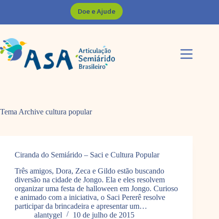
Pular
Doe e Ajude
para
o
conteúdo
Tema Archive
cultura popular
Ciranda do Semiárido – Saci e Cultura Popular
Três amigos, Dora, Zeca e Gildo estão buscando
diversão na cidade de Jongo. Ela e eles resolvem
organizar uma festa de halloween em Jongo. Curioso
e animado com a iniciativa, o Saci Pererê resolve
participar da brincadeira e apresentar um…
alantygel
10 de julho de 2015