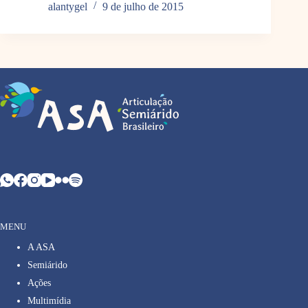
alantygel
9 de julho de 2015
MENU
A ASA
Semiárido
Ações
Multimídia