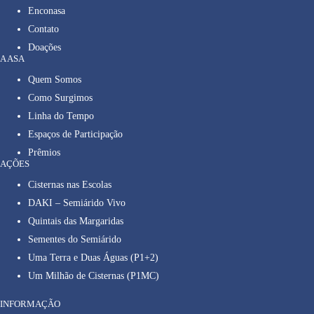
Enconasa
Contato
Doações
A ASA
Quem Somos
Como Surgimos
Linha do Tempo
Espaços de Participação
Prêmios
AÇÕES
Cisternas nas Escolas
DAKI – Semiárido Vivo
Quintais das Margaridas
Sementes do Semiárido
Uma Terra e Duas Águas (P1+2)
Um Milhão de Cisternas (P1MC)
INFORMAÇÃO