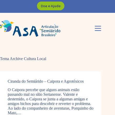
Pular
Doe e Ajude
para
o
conteúdo
Tema Archive
Cultura Local
Ciranda do Semiárido – Caipora e Agrotóxicos
O Caipora percebe que alguns animais estão
passando mal no sítio Sertanense. Valente e
destemido, o Caipora se junta a algumas amigas e
amigos bichos para descobrir e reverter o problema.
Ao lado do companheiro de aventuras, Porquinho do
Mato,…