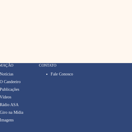
RMAÇÃO
CONTATO
Notícias
Fale Conosco
O Candeeiro
Publicações
Vídeos
Rádio ASA
Giro na Mídia
Imagens