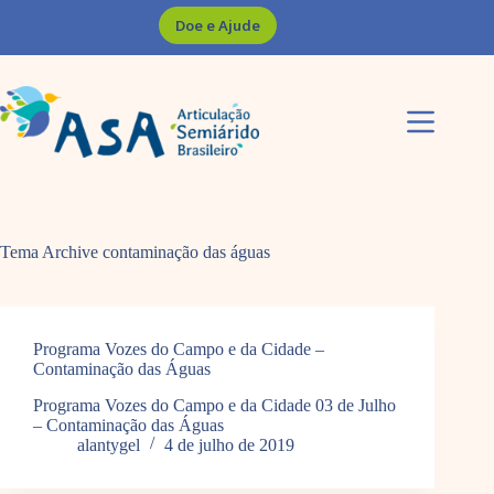
Pular
Doe e Ajude
para
o
conteúdo
Tema Archive
contaminação das águas
Programa Vozes do Campo e da Cidade –
Contaminação das Águas
Programa Vozes do Campo e da Cidade 03 de Julho
– Contaminação das Águas
alantygel
4 de julho de 2019