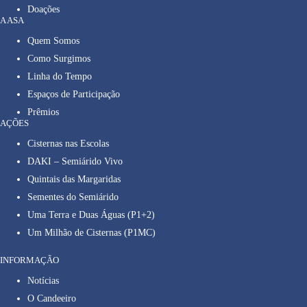
Doações
A ASA
Quem Somos
Como Surgimos
Linha do Tempo
Espaços de Participação
Prêmios
AÇÕES
Cisternas nas Escolas
DAKI – Semiárido Vivo
Quintais das Margaridas
Sementes do Semiárido
Uma Terra e Duas Águas (P1+2)
Um Milhão de Cisternas (P1MC)
INFORMAÇÃO
Notícias
O Candeeiro