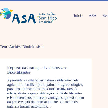
Pular
para
o
conteúdo
Início
ASA
Sem
Tema Archive
Biodefensivos
Riquezas da Caatinga – Biodefensivos e
Biofertilizantes
Apresenta as estratégias naturais utilizadas pela
agricultura familiar, principalmente agroecológica,
para produzir sem insumos industrializados. A
edição destaca que a utilização de Biofertilizantes
e Biodefensivos oferecem vantagens que vão além
da preservação do meio ambiente. Os insumos
naturais trazem autonomia…