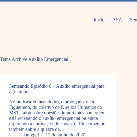
Pular
para
o
conteúdo
Início
ASA
Sem
Tema Archive
Auxílio Emergencial
Semeando Episódio 6 – Auxílio emergencial para
agricultores
No podcast Semeando #6, o advogado Victor
Figueiredo, do coletivo de Direitos Humanos do
MST, falou sobre questões importantes para quem
está recebendo o auxílio emergencial ou ainda
esperando a aprovação do cadastro. Ele comentou
também sobre a quebra de…
alantygel
12 de junho de 2020