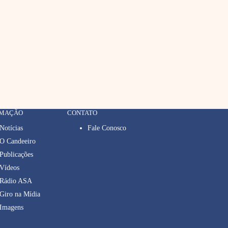
RMAÇÃO
CONTATO
Notícias
Fale Conosco
O Candeeiro
Publicações
Vídeos
Rádio ASA
Giro na Mídia
Imagens