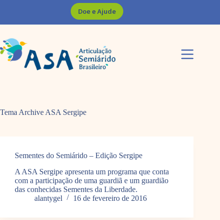
Pular
Doe e Ajude
para
o
conteúdo
Tema Archive
ASA Sergipe
Sementes do Semiárido – Edição Sergipe
A ASA Sergipe apresenta um programa que conta
com a participação de uma guardiã e um guardião
das conhecidas Sementes da Liberdade.
alantygel
16 de fevereiro de 2016