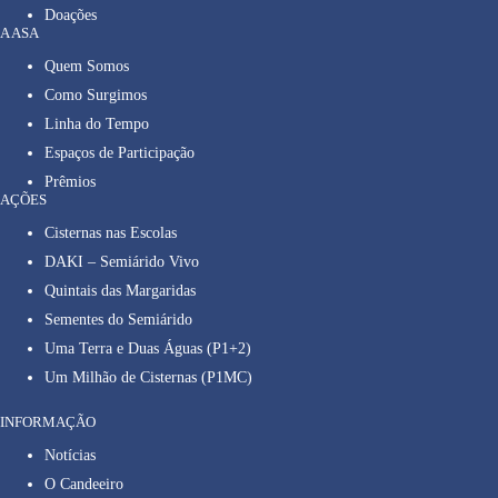
Doações
A ASA
Quem Somos
Como Surgimos
Linha do Tempo
Espaços de Participação
Prêmios
AÇÕES
Cisternas nas Escolas
DAKI – Semiárido Vivo
Quintais das Margaridas
Sementes do Semiárido
Uma Terra e Duas Águas (P1+2)
Um Milhão de Cisternas (P1MC)
INFORMAÇÃO
Notícias
O Candeeiro