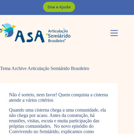
Pular
Doe e Ajude
para
o
conteúdo
Tema Archive
Articulação Semiárido Brasileiro
Não é sorteio, nem favor! Quem conquista a cisterna
atende a vários critérios
Quando uma cisterna chega a uma comunidade, ela
não chega por acaso. Antes da construção, há
reuniões, visitas, escuta e muita participação das
próprias comunidades. No novo episódio do
Convivendo no Semiárido, explicamos como