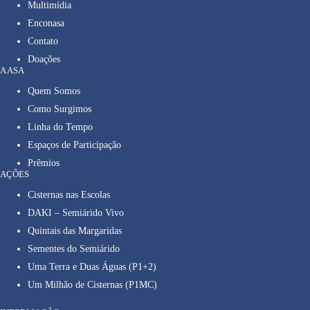
Multimídia
Enconasa
Contato
Doações
A ASA
Quem Somos
Como Surgimos
Linha do Tempo
Espaços de Participação
Prêmios
AÇÕES
Cisternas nas Escolas
DAKI – Semiárido Vivo
Quintais das Margaridas
Sementes do Semiárido
Uma Terra e Duas Águas (P1+2)
Um Milhão de Cisternas (P1MC)