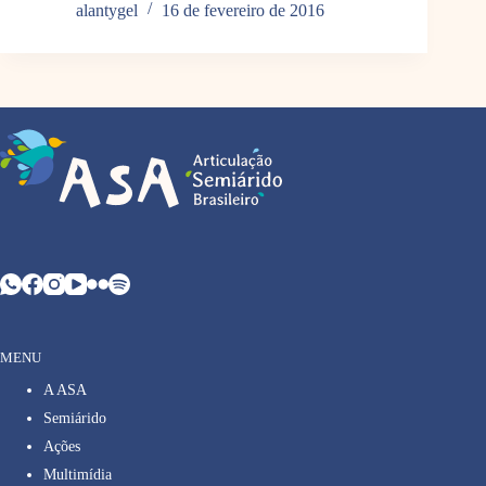
alantygel
16 de fevereiro de 2016
MENU
A ASA
Semiárido
Ações
Multimídia