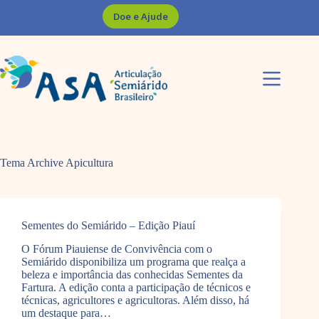
Pular
Doe e Ajude
para
o
conteúdo
Tema Archive
Apicultura
Sementes do Semiárido – Edição Piauí
O Fórum Piauiense de Convivência com o
Semiárido disponibiliza um programa que realça a
beleza e importância das conhecidas Sementes da
Fartura. A edição conta a participação de técnicos e
técnicas, agricultores e agricultoras. Além disso, há
um destaque para…