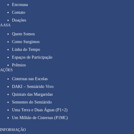
Enconasa
Contato
Doações
A ASA
Quem Somos
Como Surgimos
Linha do Tempo
Espaços de Participação
Prêmios
AÇÕES
Cisternas nas Escolas
DAKI – Semiárido Vivo
Quintais das Margaridas
Sementes do Semiárido
Uma Terra e Duas Águas (P1+2)
Um Milhão de Cisternas (P1MC)
INFORMAÇÃO