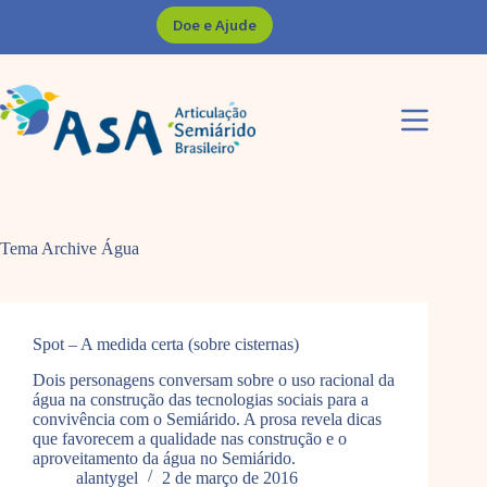
Pular
Doe e Ajude
para
o
conteúdo
Tema Archive
Água
Spot – A medida certa (sobre cisternas)
Dois personagens conversam sobre o uso racional da
água na construção das tecnologias sociais para a
convivência com o Semiárido. A prosa revela dicas
que favorecem a qualidade nas construção e o
aproveitamento da água no Semiárido.
alantygel
2 de março de 2016