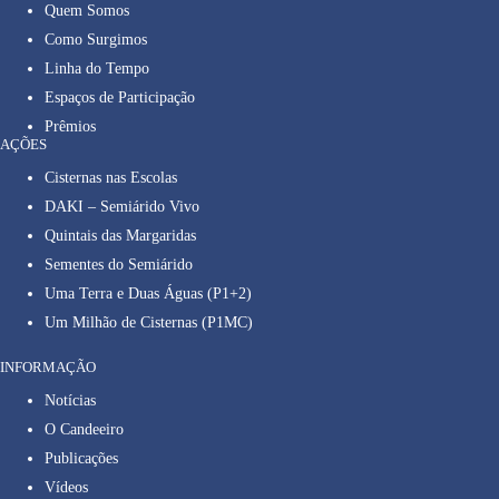
Quem Somos
Como Surgimos
Linha do Tempo
Espaços de Participação
Prêmios
AÇÕES
Cisternas nas Escolas
DAKI – Semiárido Vivo
Quintais das Margaridas
Sementes do Semiárido
Uma Terra e Duas Águas (P1+2)
Um Milhão de Cisternas (P1MC)
INFORMAÇÃO
Notícias
O Candeeiro
Publicações
Vídeos