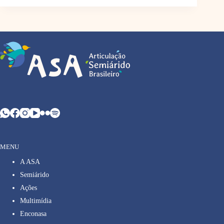
MENU
A ASA
Semiárido
Ações
Multimídia
Enconasa