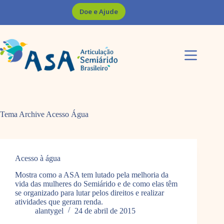
Pular
Doe e Ajude
para
o
conteúdo
Tema Archive
Acesso Água
Acesso à água
Mostra como a ASA tem lutado pela melhoria da
vida das mulheres do Semiárido e de como elas têm
se organizado para lutar pelos direitos e realizar
atividades que geram renda.
alantygel
24 de abril de 2015