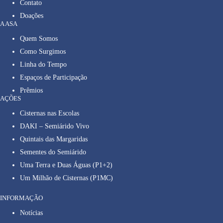
Contato
Doações
A ASA
Quem Somos
Como Surgimos
Linha do Tempo
Espaços de Participação
Prêmios
AÇÕES
Cisternas nas Escolas
DAKI – Semiárido Vivo
Quintais das Margaridas
Sementes do Semiárido
Uma Terra e Duas Águas (P1+2)
Um Milhão de Cisternas (P1MC)
INFORMAÇÃO
Notícias