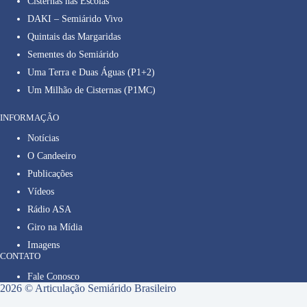
Cisternas nas Escolas
DAKI – Semiárido Vivo
Quintais das Margaridas
Sementes do Semiárido
Uma Terra e Duas Águas (P1+2)
Um Milhão de Cisternas (P1MC)
INFORMAÇÃO
Notícias
O Candeeiro
Publicações
Vídeos
Rádio ASA
Giro na Mídia
Imagens
CONTATO
Fale Conosco
2026 © Articulação Semiárido Brasileiro