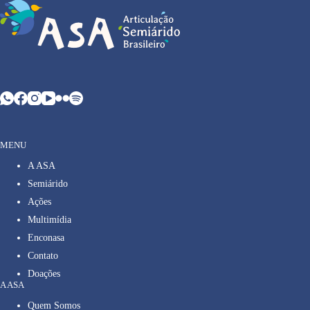
MENU
A ASA
Semiárido
Ações
Multimídia
Enconasa
Contato
Doações
A ASA
Quem Somos