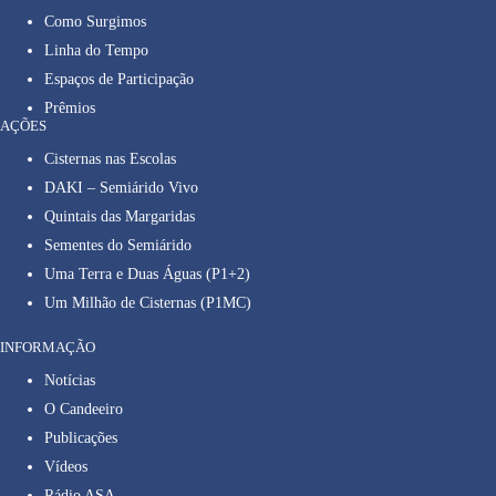
Como Surgimos
Linha do Tempo
Espaços de Participação
Prêmios
AÇÕES
Cisternas nas Escolas
DAKI – Semiárido Vivo
Quintais das Margaridas
Sementes do Semiárido
Uma Terra e Duas Águas (P1+2)
Um Milhão de Cisternas (P1MC)
INFORMAÇÃO
Notícias
O Candeeiro
Publicações
Vídeos
Rádio ASA