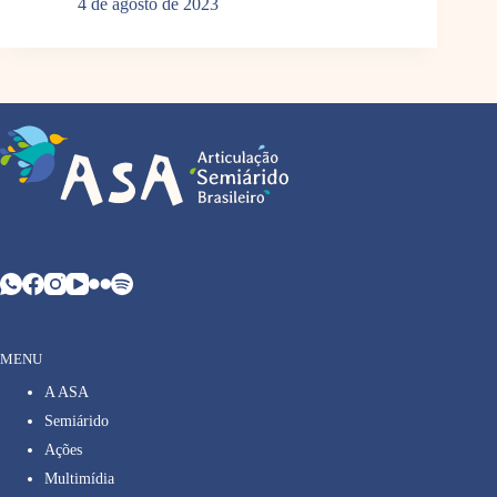
4 de agosto de 2023
MENU
A ASA
Semiárido
Ações
Multimídia