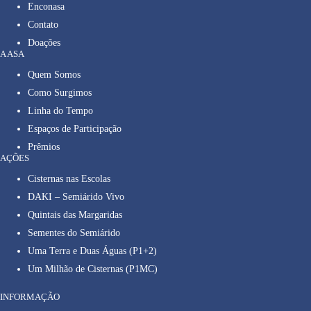
Enconasa
Contato
Doações
A ASA
Quem Somos
Como Surgimos
Linha do Tempo
Espaços de Participação
Prêmios
AÇÕES
Cisternas nas Escolas
DAKI – Semiárido Vivo
Quintais das Margaridas
Sementes do Semiárido
Uma Terra e Duas Águas (P1+2)
Um Milhão de Cisternas (P1MC)
INFORMAÇÃO