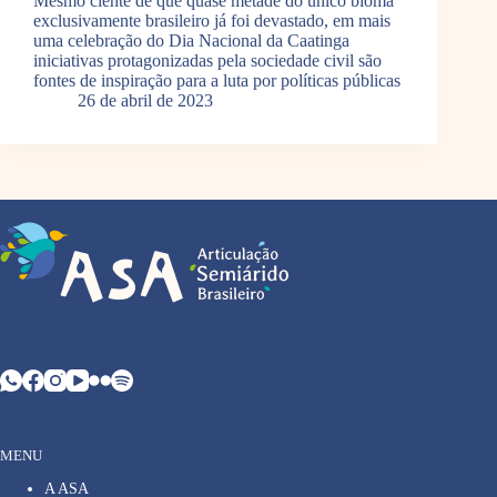
Mesmo ciente de que quase metade do único bioma
exclusivamente brasileiro já foi devastado, em mais
uma celebração do Dia Nacional da Caatinga
iniciativas protagonizadas pela sociedade civil são
fontes de inspiração para a luta por políticas públicas
26 de abril de 2023
MENU
A ASA