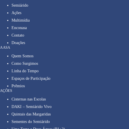
Semiárido
Ações
Multimídia
Enconasa
Contato
Doações
A ASA
Quem Somos
Como Surgimos
Linha do Tempo
Espaços de Participação
Prêmios
AÇÕES
Cisternas nas Escolas
DAKI – Semiárido Vivo
Quintais das Margaridas
Sementes do Semiárido