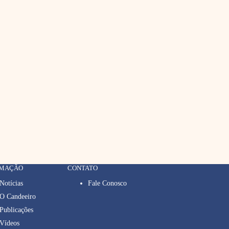
RMAÇÃO
CONTATO
Notícias
Fale Conosco
O Candeeiro
Publicações
Vídeos