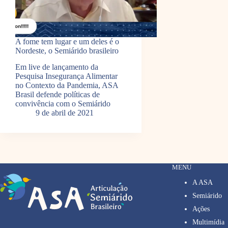
A fome tem lugar e um deles é o
Nordeste, o Semiárido brasileiro
Em live de lançamento da
Pesquisa Insegurança Alimentar
no Contexto da Pandemia, ASA
Brasil defende políticas de
convivência com o Semiárido
9 de abril de 2021
MENU
A ASA
Semiárido
Ações
Multimídia