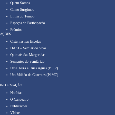
Quem Somos
Como Surgimos
Linha do Tempo
Espaços de Participação
Prêmios
AÇÕES
Cisternas nas Escolas
DAKI – Semiárido Vivo
Quintais das Margaridas
Sementes do Semiárido
Uma Terra e Duas Águas (P1+2)
Um Milhão de Cisternas (P1MC)
INFORMAÇÃO
Notícias
O Candeeiro
Publicações
Vídeos