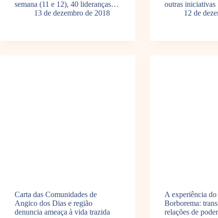
semana (11 e 12), 40 lideranças…
outras iniciativas
13 de dezembro de 2018
12 de dez
Carta das Comunidades de
A experiência do
Angico dos Dias e região
Borborema: tran
denuncia ameaça à vida trazida
relações de pode