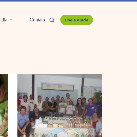
ídia
Contato
Doe e Ajude