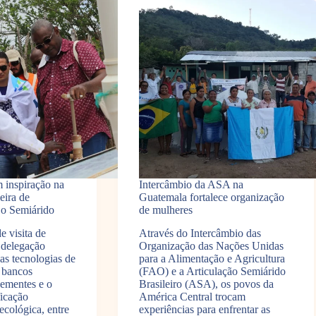
 inspiração na
Intercâmbio da ASA na
eira de
Guatemala fortalece organização
 o Semiárido
de mulheres
e visita de
Através do Intercâmbio das
 delegação
Organização das Nações Unidas
as tecnologias de
para a Alimentação e Agricultura
 bancos
(FAO) e a Articulação Semiárido
sementes e o
Brasileiro (ASA), os povos da
ficação
América Central trocam
ecológica, entre
experiências para enfrentar as