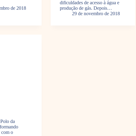
dificuldades de acesso à água e
embro de 2018
produção de gás. Depois…
29 de novembro de 2018
 Polo da
sformando
r com o