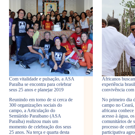
Com vitalidade e pulsação, a ASA
Africanos buscam
Paraíba se encontra para celebrar
experiência brasil
seus 25 anos e planejar 2019
convivência com
Reunindo em torno de si cerca de
No primeiro dia d
300 organizações sociais do
campo no Ceará,
campo, a Articulação do
africana conhece 
Semiárido Paraibano (ASA
acesso à água, os
Paraíba) realizou mais um
comunitários de 
momento de celebração dos seus
processo de certi
25 anos. Na terça e quarta desta
participativa agro