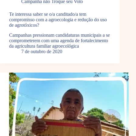
Campanha não Troque seu Voto
Te interessa saber se o/a canditado/a tem
compromisso com a agroecologia e redução do uso
de agrotóxicos?
Campanhas pressionam candidaturas municipais a se
comprometerem com uma agenda de fortalecimento
da agricultura familiar agroecológica
7 de outubro de 2020