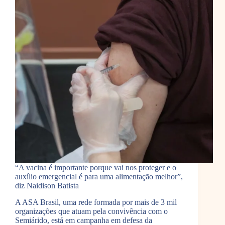
“A vacina é importante porque vai nos proteger e o
auxílio emergencial é para uma alimentação melhor”,
diz Naidison Batista
A ASA Brasil, uma rede formada por mais de 3 mil
organizações que atuam pela convivência com o
Semiárido, está em campanha em defesa da