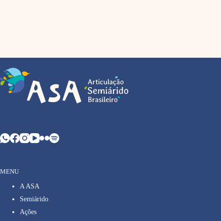
MENU
A ASA
Semiárido
Ações