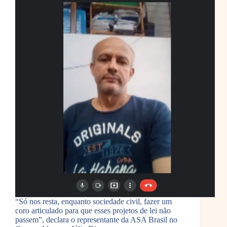
“Só nos resta, enquanto sociedade civil, fazer um
coro articulado para que esses projetos de lei não
passem”, declara o representante da ASA Brasil no