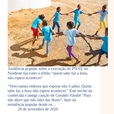
Audiência popular sobre a execução do PNAE no
Nordeste faz valer o refrão “quem sabe faz a hora,
não espera acontecer”
“Vem vamos embora que esperar não é saber. Quem
sabe faz a hora não espera acontecer.” Este trecho da
conhecida e antiga canção de Geraldo Vandré “Para
não dizer que não falei das flores”, hino da
resistência popular desde os…
20 de novembro de 2020