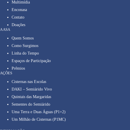
Multimídia
Enconasa
Contato
Doações
A ASA
Quem Somos
Como Surgimos
Linha do Tempo
Espaços de Participação
Prêmios
AÇÕES
Cisternas nas Escolas
DAKI – Semiárido Vivo
Quintais das Margaridas
Sementes do Semiárido
Uma Terra e Duas Águas (P1+2)
Um Milhão de Cisternas (P1MC)