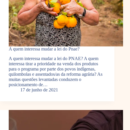
A quem interessa mudar a lei do Pnae?
A quem interessa mudar a lei do PNAE? A quem
interessa tirar a prioridade na venda dos produtos
para o programa por parte dos povos indígenas,
quilombolas e assentados/as da reforma agrária? As
muitas questões levantadas conduzem o
posicionamento de…
17 de junho de 2021