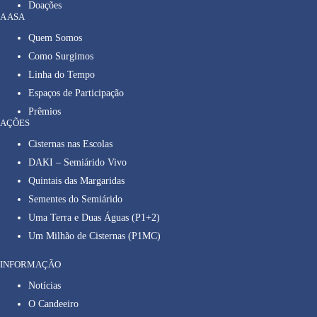
Doações
A ASA
Quem Somos
Como Surgimos
Linha do Tempo
Espaços de Participação
Prêmios
AÇÕES
Cisternas nas Escolas
DAKI – Semiárido Vivo
Quintais das Margaridas
Sementes do Semiárido
Uma Terra e Duas Águas (P1+2)
Um Milhão de Cisternas (P1MC)
INFORMAÇÃO
Notícias
O Candeeiro