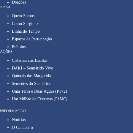
Doações
A ASA
Quem Somos
Como Surgimos
Linha do Tempo
Espaços de Participação
Prêmios
AÇÕES
Cisternas nas Escolas
DAKI – Semiárido Vivo
Quintais das Margaridas
Sementes do Semiárido
Uma Terra e Duas Águas (P1+2)
Um Milhão de Cisternas (P1MC)
INFORMAÇÃO
Notícias
O Candeeiro