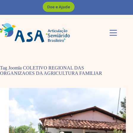
Pular
Doe e Ajude
para
o
conteúdo
Tag Joomla
COLETIVO REGIONAL DAS
ORGANIZAOES DA AGRICULTURA FAMILIAR