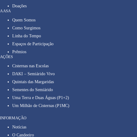
Doações
A ASA
Quem Somos
Como Surgimos
Linha do Tempo
Espaços de Participação
Prêmios
AÇÕES
Cisternas nas Escolas
DAKI – Semiárido Vivo
Quintais das Margaridas
Sementes do Semiárido
Uma Terra e Duas Águas (P1+2)
Um Milhão de Cisternas (P1MC)
INFORMAÇÃO
Notícias
O Candeeiro