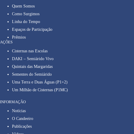
Quem Somos
Como Surgimos
Linha do Tempo
Espaços de Participação
Prêmios
AÇÕES
Cisternas nas Escolas
DAKI – Semiárido Vivo
Quintais das Margaridas
Sementes do Semiárido
Uma Terra e Duas Águas (P1+2)
Um Milhão de Cisternas (P1MC)
INFORMAÇÃO
Notícias
O Candeeiro
Publicações